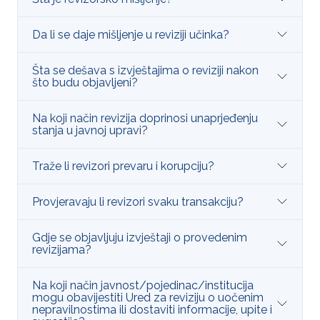
Da li se daje mišljenje u reviziji učinka?
Šta se dešava s izvještajima o reviziji nakon
što budu objavljeni?
Na koji način revizija doprinosi unaprjeđenju
stanja u javnoj upravi?
Traže li revizori prevaru i korupciju?
Provjeravaju li revizori svaku transakciju?
Gdje se objavljuju izvještaji o provedenim
revizijama?
Na koji način javnost/pojedinac/institucija
mogu obavijestiti Ured za reviziju o uočenim
nepravilnostima ili dostaviti informacije, upite i