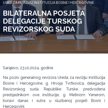
URED ZA REVIZIJU INSTITUCIJA BOSNE I HERCEGOVINE
BILATERALNA POSJETA
DELEGACIJE TURSKOG
REVIZORSKOG SUDA
23.10.2024.
Sarajevo, 23.10.2024. godine
Na poziv generalnog revizora Ureda za reviziju institucija
Bosne i Hercegovine, g. Hrvoja Tvrtkovića, delegacija
Revizorskog suda Republike Turske, predvođena
predsjednikom ove institucije, g. Metinom Yenerom,
boravi danas i sutra u službenoj posjeti Bosni i
Hercegovini.