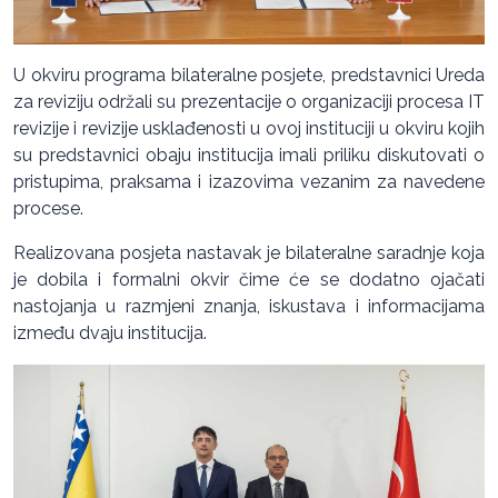
U okviru programa bilateralne posjete, predstavnici Ureda
za reviziju održali su prezentacije o organizaciji procesa IT
revizije i revizije usklađenosti u ovoj instituciji u okviru kojih
su predstavnici obaju institucija imali priliku diskutovati o
pristupima, praksama i izazovima vezanim za navedene
procese.
Realizovana posjeta nastavak je bilateralne saradnje koja
je dobila i formalni okvir čime će se dodatno ojačati
nastojanja u razmjeni znanja, iskustava i informacijama
između dvaju institucija.