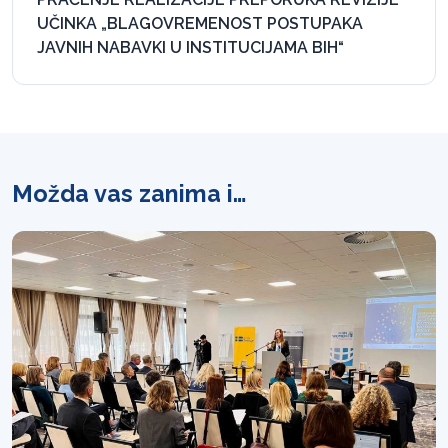
UČINKA „BLAGOVREMENOST POSTUPAKA
JAVNIH NABAVKI U INSTITUCIJAMA BIH“
Možda vas zanima i…