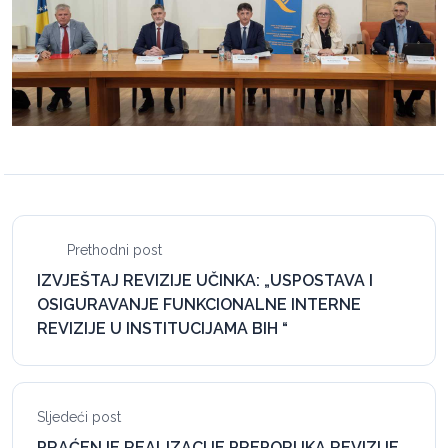
Prethodni post
IZVJEŠTAJ REVIZIJE UČINKA: „USPOSTAVA I
OSIGURAVANJE FUNKCIONALNE INTERNE
REVIZIJE U INSTITUCIJAMA BIH “
Sljedeći post
PRAĆENJE REALIZACIJE PREPORUKA REVIZIJE