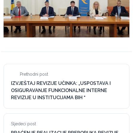
Prethodni post
IZVJEŠTAJ REVIZIJE UČINKA: „USPOSTAVA I
OSIGURAVANJE FUNKCIONALNE INTERNE
REVIZIJE U INSTITUCIJAMA BIH “
Sljedeći post
PRAĆENJE REALIZACIJE PREPORUKA REVIZIJE