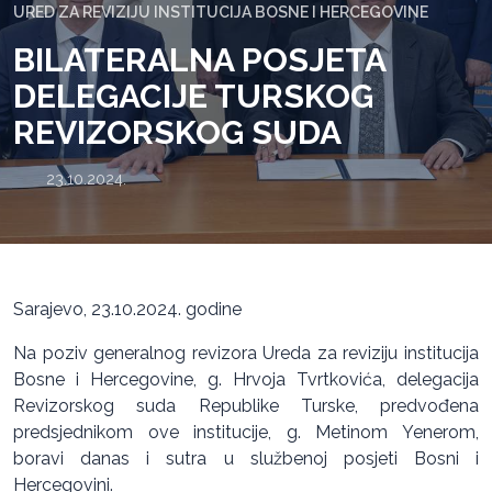
URED ZA REVIZIJU INSTITUCIJA BOSNE I HERCEGOVINE
BILATERALNA POSJETA
DELEGACIJE TURSKOG
REVIZORSKOG SUDA
23.10.2024.
Sarajevo, 23.10.2024. godine
Na poziv generalnog revizora Ureda za reviziju institucija
Bosne i Hercegovine, g. Hrvoja Tvrtkovića, delegacija
Revizorskog suda Republike Turske, predvođena
predsjednikom ove institucije, g. Metinom Yenerom,
boravi danas i sutra u službenoj posjeti Bosni i
Hercegovini.