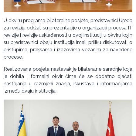
U okviru programa bilateralne posjete, predstavnici Ureda
za reviziju održali su prezentacije o organizaciji procesa IT
revizije i revizije usklađenosti u ovoj instituciji u okviru kojih
su predstavnici obaju institucija imali priliku diskutovati o
pristupima, praksama i izazovima vezanim za navedene
procese.
Realizovana posjeta nastavak je bilateralne saradnje koja
je dobila i formalni okvir čime će se dodatno ojačati
nastojanja u razmjeni znanja, iskustava i informacijama
između dvaju institucija.