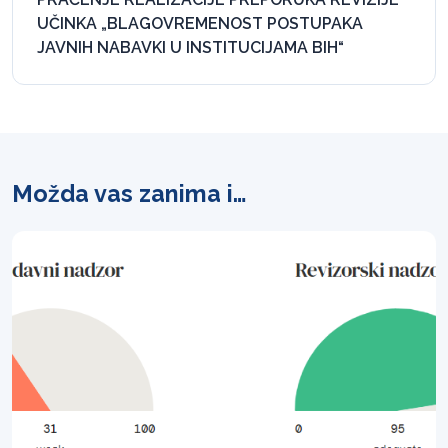
UČINKA „BLAGOVREMENOST POSTUPAKA
JAVNIH NABAVKI U INSTITUCIJAMA BIH“
Možda vas zanima i…