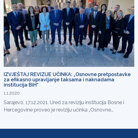
IZVJEŠTAJ REVIZIJE UČINKA: „Osnovne pretpostavke
za efikasno upravljanje taksama i naknadama
institucija BiH“
1.1.2020
Sarajevo, 17.12.2021. Ured za reviziju institucija Bosne i
Hercegovine proveo je reviziju učinka „Osnovne...