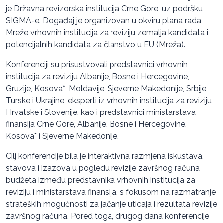
je Državna revizorska institucija Crne Gore, uz podršku
SIGMA-e. Događaj je organizovan u okviru plana rada
Mreže vrhovnih institucija za reviziju zemalja kandidata i
potencijalnih kandidata za članstvo u EU (Mreža).
Konferenciji su prisustvovali predstavnici vrhovnih
institucija za reviziju Albanije, Bosne i Hercegovine,
Gruzije, Kosova*, Moldavije, Sjeverne Makedonije, Srbije,
Turske i Ukrajine, eksperti iz vrhovnih institucija za reviziju
Hrvatske i Slovenije, kao i predstavnici ministarstava
finansija Crne Gore, Albanije, Bosne i Hercegovine,
Kosova* i Sjeverne Makedonije.
Cilj konferencije bila je interaktivna razmjena iskustava,
stavova i izazova u pogledu revizije završnog računa
budžeta između predstavnika vrhovnih institucija za
reviziju i ministarstava finansija, s fokusom na razmatranje
strateških mogućnosti za jačanje uticaja i rezultata revizije
završnog računa. Pored toga, drugog dana konferencije