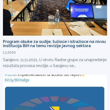
Program obuke za sudije, tužioce i istražioce na nivou
institucija BiH na temu revizije javnog sektora
1.1.2020
Sarajevo, 11.11.2021. U okviru Radne grupe za unapređenje
rezultata procesa revizije, u Sarajevu se...