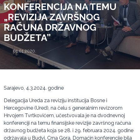
KONFERENCIJA NA TEMU
„REVIZIJA ZAVRŠNOG
RAČUNA DRŽAVNOG
BUDŽETA”
01.01.2020.
Sarajevo, 4.3.2024. godine
Delegacija Ureda za reviziju institucija Bosne i
Hercegovine (Ured), na čelu s generalnim revizorom
Hrvojem Tvrtkovićem, učestvovala je na dvodnevnoj
konferenciji na temu finansijske revizije završnog računa
državnog budžeta koja se 28. i 29. februara 2024. godine
održavala u Budvi, Crna Gora. Domaćin konferencije bila