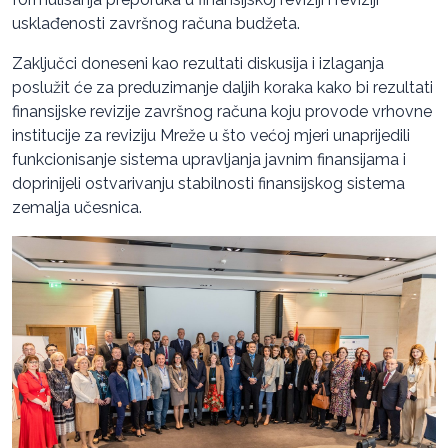
usklađenosti završnog računa budžeta.
Zaključci doneseni kao rezultati diskusija i izlaganja
poslužit će za preduzimanje daljih koraka kako bi rezultati
finansijske revizije završnog računa koju provode vrhovne
institucije za reviziju Mreže u što većoj mjeri unaprijedili
funkcionisanje sistema upravljanja javnim finansijama i
doprinijeli ostvarivanju stabilnosti finansijskog sistema
zemalja učesnica.