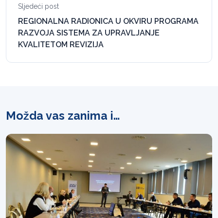
Sljedeći post
REGIONALNA RADIONICA U OKVIRU PROGRAMA
RAZVOJA SISTEMA ZA UPRAVLJANJE
KVALITETOM REVIZIJA
Možda vas zanima i…