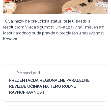
* Ovaj naziv ne prejudicira status, te je u skladu s
rezolucijom Vijeća sigurnosti UN-a 1244/99 i mišljenjem
Međunarodnog suda pravde o proglašenju nezavisnosti
Kosova.
Prethodni post
PREZENTACIJA REGIONALNE PARALELNE
REVIZIJE UČINKA NA TEMU RODNE
RAVNOPRAVNOSTI