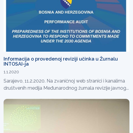
Informacija o provedenoj reviziji učinka u Žurnalu
INTOSAI-ja
1.1.2020
Sarajevo, 11.2.2020. Na zvaničnoj web stranici i kanalima
društvenih medija Međunarodnog žurnala revizije javnog...