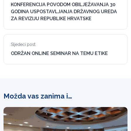
KONFERENCIJA POVODOM OBILJEŽAVANJA 30
GODINA USPOSTAVLJANJA DRŽAVNOG UREDA
ZA REVIZIJU REPUBLIKE HRVATSKE
Sljedeći post
ODRŽAN ONLINE SEMINAR NA TEMU ETIKE
Možda vas zanima i…