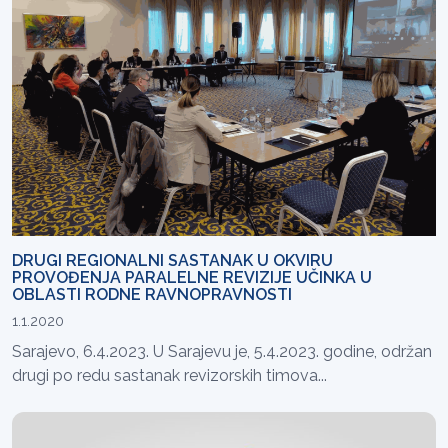
DRUGI REGIONALNI SASTANAK U OKVIRU
PROVOĐENJA PARALELNE REVIZIJE UČINKA U
OBLASTI RODNE RAVNOPRAVNOSTI
1.1.2020
Sarajevo, 6.4.2023. U Sarajevu je, 5.4.2023. godine, održan
drugi po redu sastanak revizorskih timova...