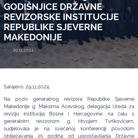
GODIŠNJICE DRŽAVNE
REVIZORSKE INSTITUCIJE
REPUBLIKE SJEVERNE
MAKEDONIJE
29.11.2024.
Sarajevo, 29.11.2024.
Na poziv generalnog revizora Republike Sjeverne
Makedonije g. Maksima Acevskog, delegacija Ureda za
reviziju institucija Bosne i Hercegovine, na čelu s
generalnim revizorom g. Hrvojem Tvrtkovićem,
sudjelovala je na svečanoj konferenciji povodom
obilježavanja 25 godina od uspostavljanja Državne