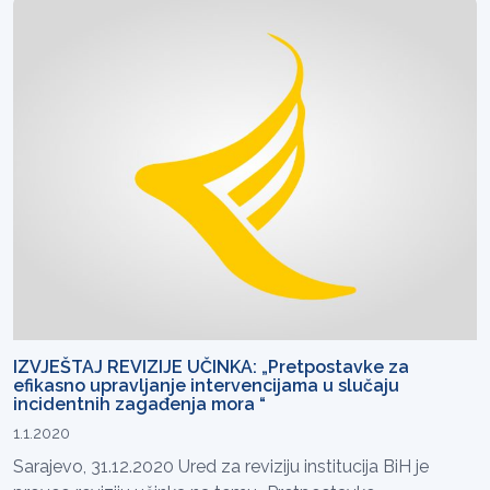
IZVJEŠTAJ REVIZIJE UČINKA: „Pretpostavke za
efikasno upravljanje intervencijama u slučaju
incidentnih zagađenja mora “
1.1.2020
Sarajevo, 31.12.2020 Ured za reviziju institucija BiH je