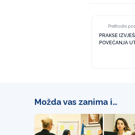
Prethodni pos
PRAKSE IZVJEŠ
POVEĆANJA UT
Možda vas zanima i…