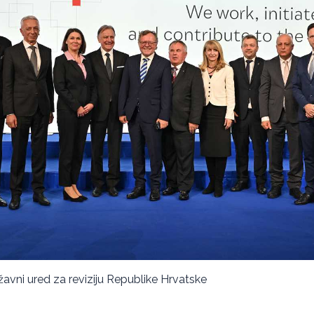
ržavni ured za reviziju Republike Hrvatske