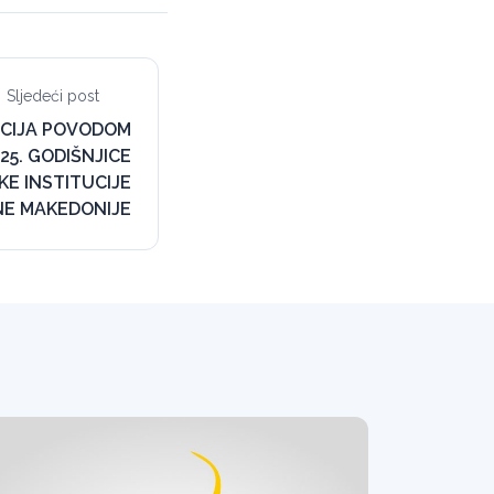
Sljedeći post
CIJA POVODOM
25. GODIŠNJICE
E INSTITUCIJE
NE MAKEDONIJE