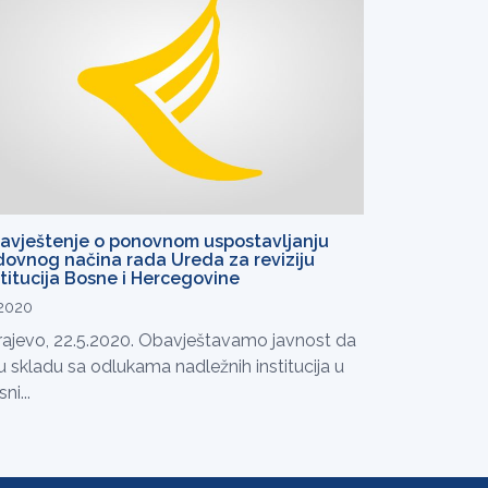
avještenje o ponovnom uspostavljanju
dovnog načina rada Ureda za reviziju
stitucija Bosne i Hercegovine
.2020
rajevo, 22.5.2020. Obavještavamo javnost da
 u skladu sa odlukama nadležnih institucija u
ni...