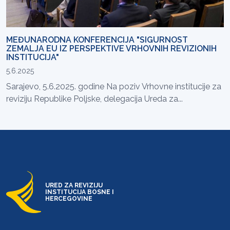
MEĐUNARODNA KONFERENCIJA "SIGURNOST
ZEMALJA EU IZ PERSPEKTIVE VRHOVNIH REVIZIONIH
INSTITUCIJA"
5.6.2025
Sarajevo, 5.6.2025. godine Na poziv Vrhovne institucije za
reviziju Republike Poljske, delegacija Ureda za...
URED ZA REVIZIJU
INSTITUCIJA BOSNE I
HERCEGOVINE