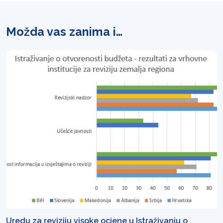
Možda vas zanima i…
Uredu za reviziju visoke ocjene u Istraživanju o