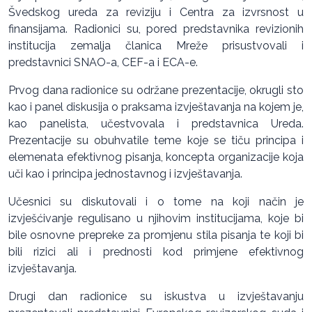
Švedskog ureda za reviziju i Centra za izvrsnost u
finansijama. Radionici su, pored predstavnika revizionih
institucija zemalja članica Mreže prisustvovali i
predstavnici SNAO-a, CEF-a i ECA-e.
Prvog dana radionice su održane prezentacije, okrugli sto
kao i panel diskusija o praksama izvještavanja na kojem je,
kao panelista, učestvovala i predstavnica Ureda.
Prezentacije su obuhvatile teme koje se tiču principa i
elemenata efektivnog pisanja, koncepta organizacije koja
uči kao i principa jednostavnog i izvještavanja.
Učesnici su diskutovali i o tome na koji način je
izvješćivanje regulisano u njihovim institucijama, koje bi
bile osnovne prepreke za promjenu stila pisanja te koji bi
bili rizici ali i prednosti kod primjene efektivnog
izvještavanja.
Drugi dan radionice su iskustva u izvještavanju