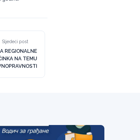
Sljedeći post
JA REGIONALNE
ČINKA NA TEMU
VNOPRAVNOSTI