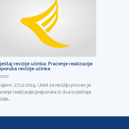
ještaj revizije učinka: Praćenje realizacije
eporuka revizije učinka
.2020
ajevo, 27.12.2019. Ured za reviziju proveo je
ćenje realizacije preporuka iz dva izvještaja
zije...