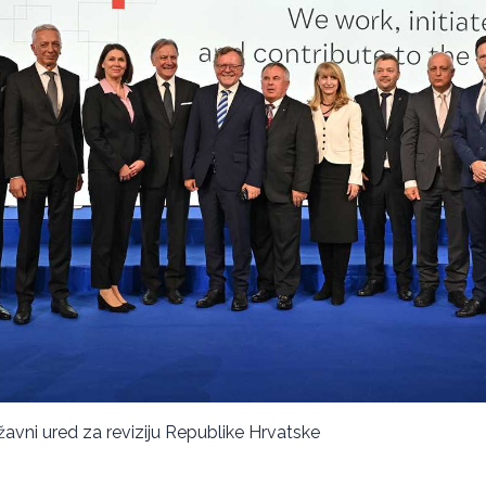
ržavni ured za reviziju Republike Hrvatske