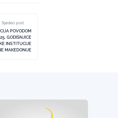
Sljedeći post
CIJA POVODOM
25. GODIŠNJICE
E INSTITUCIJE
NE MAKEDONIJE