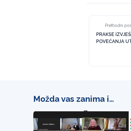
Prethodni pos
PRAKSE IZVJEŠ
POVEĆANJA UT
Možda vas zanima i…