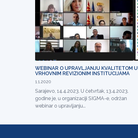
WEBINAR O UPRAVLJANJU KVALITETOM U
VRHOVNIM REVIZIONIM INSTITUCIJAMA
1.1.2020
Sarajevo, 14.4.2023. U četvrtak, 13.4.2023.
godine je, u organizaciji SIGMA-e, održan
webinar o upravljanju...