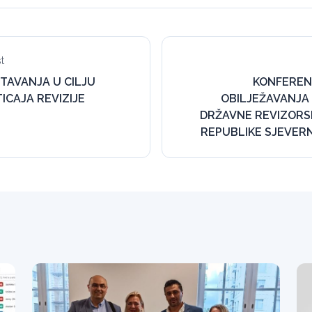
t
TAVANJA U CILJU
KONFEREN
ICAJA REVIZIJE
OBILJEŽAVANJA 
DRŽAVNE REVIZORSK
REPUBLIKE SJEVER